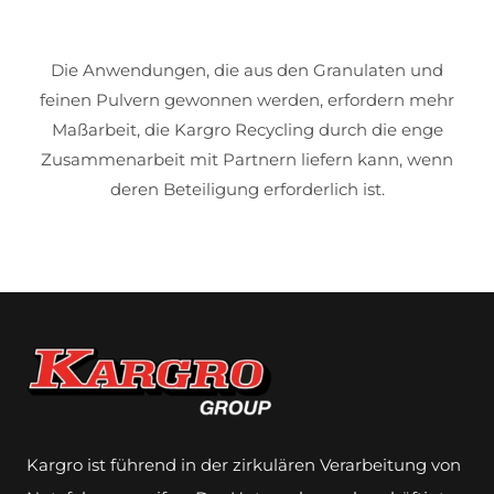
Die Anwendungen, die aus den Granulaten und
feinen Pulvern gewonnen werden, erfordern mehr
Maßarbeit, die Kargro Recycling durch die enge
Zusammenarbeit mit Partnern liefern kann, wenn
deren Beteiligung erforderlich ist.
Kargro ist führend in der zirkulären Verarbeitung von