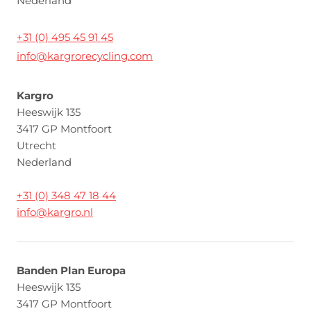
Nederland
+31 (0) 495 45 91 45
info@kargrorecycling.com
Kargro
Heeswijk 135
3417 GP Montfoort
Utrecht
Nederland
+31 (0) 348 47 18 44
info@kargro.nl
Banden Plan Europa
Heeswijk 135
3417 GP Montfoort