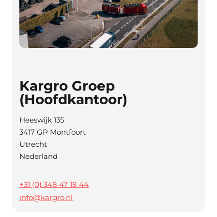
Kargro Groep
(hoofdkantoor)
Heeswijk 135
3417 GP Montfoort
Utrecht
Nederland
+31 (0) 348 47 18 44
info@kargro.nl