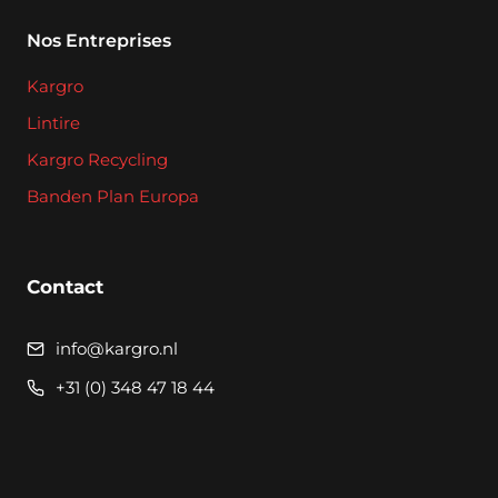
Nos Entreprises
Kargro
Lintire
Kargro Recycling
Banden Plan Europa
Contact
info@kargro.nl
+31 (0) 348 47 18 44