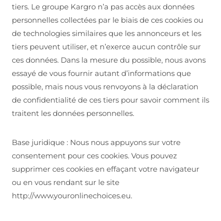
tiers. Le groupe Kargro n’a pas accès aux données
personnelles collectées par le biais de ces cookies ou
de technologies similaires que les annonceurs et les
tiers peuvent utiliser, et n’exerce aucun contrôle sur
ces données. Dans la mesure du possible, nous avons
essayé de vous fournir autant d’informations que
possible, mais nous vous renvoyons à la déclaration
de confidentialité de ces tiers pour savoir comment ils
traitent les données personnelles.
Base juridique : Nous nous appuyons sur votre
consentement pour ces cookies. Vous pouvez
supprimer ces cookies en effaçant votre navigateur
ou en vous rendant sur le site
http://www.youronlinechoices.eu.