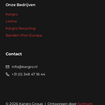
Onze Bedrijven
Kargro
Lintire
Kargro Recycling
Banden Plan Europa
Contact
info@kargro.nl
+31 (0) 348 47 18 44
© 2026 Kargro Group | Ontworpen door
Syntrum