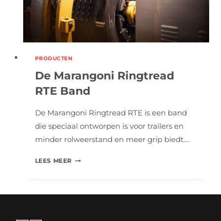
PRODUCTEN
De Marangoni Ringtread
RTE Band
De Marangoni Ringtread RTE is een band
die speciaal ontworpen is voor trailers en
minder rolweerstand en meer grip biedt….
DE
LEES MEER
MARANGONI
RINGTREAD
RTE
BAND